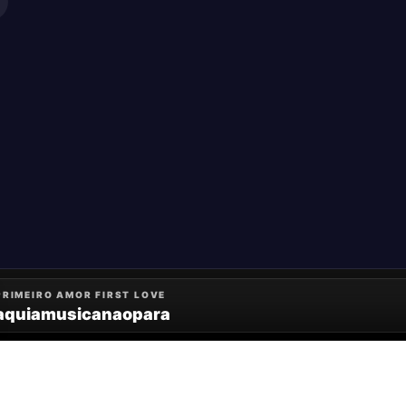
Baixe o App
Android
Apple
Windows