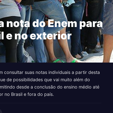
a nota do Enem para
l e no exterior
consultar suas notas individuais a partir desta
que de possibilidades que vai muito além do
rmitindo desde a conclusão do ensino médio até
r no Brasil e fora do país.