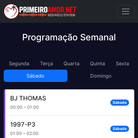
Programação Semanal
Segunda
Terça
Quarta
Quinta
Sexta
Sábado
Domingo
BJ THOMAS
Sábado
00:00 – 01:00
1997-P3
Sábado
01:00 – 02:00