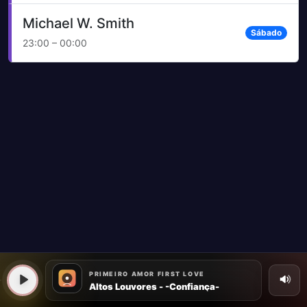
Michael W. Smith
Sábado
23:00 – 00:00